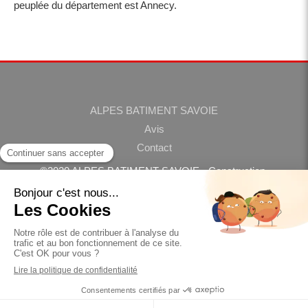
peuplée du département est Annecy.
ALPES BATIMENT SAVOIE
Avis
Contact
©2020 ALPES BATIMENT SAVOIE - Construction,
rénovation
Plan du site
Mentions légales
Création et référencement du site par Simplébo