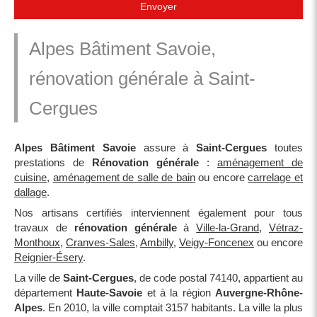
Envoyer
Alpes Bâtiment Savoie,
rénovation générale à Saint-
Cergues
Alpes Bâtiment Savoie
assure à
Saint-Cergues
toutes
prestations de
Rénovation générale
:
aménagement de
cuisine
,
aménagement de salle de bain
ou encore
carrelage et
dallage
.
Nos artisans certifiés interviennent également pour tous
travaux de
rénovation générale
à
Ville-la-Grand
,
Vétraz-
Monthoux
,
Cranves-Sales
,
Ambilly
,
Veigy-Foncenex
ou encore
Reignier-Ésery
.
La ville de
Saint-Cergues
, de code postal 74140, appartient au
département
Haute-Savoie
et à la région
Auvergne-Rhône-
Alpes
. En 2010, la ville comptait 3157 habitants. La ville la plus