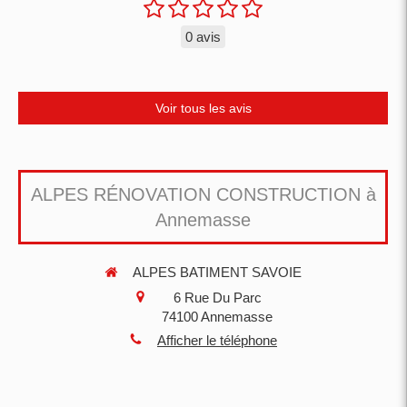
0 avis
Voir tous les avis
ALPES RÉNOVATION CONSTRUCTION à
Annemasse
ALPES BATIMENT SAVOIE
6 Rue Du Parc
74100
Annemasse
Afficher le téléphone