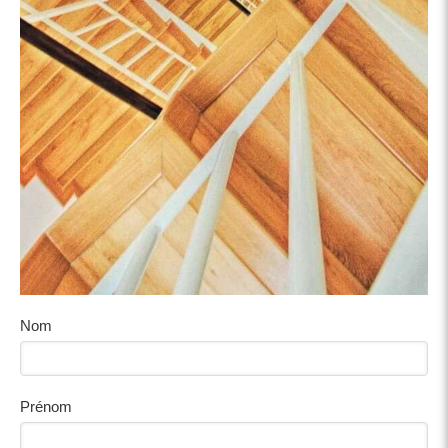
Nom
Prénom