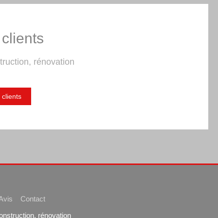
clients
truction, rénovation
 clients
Avis
Contact
truction, rénovation