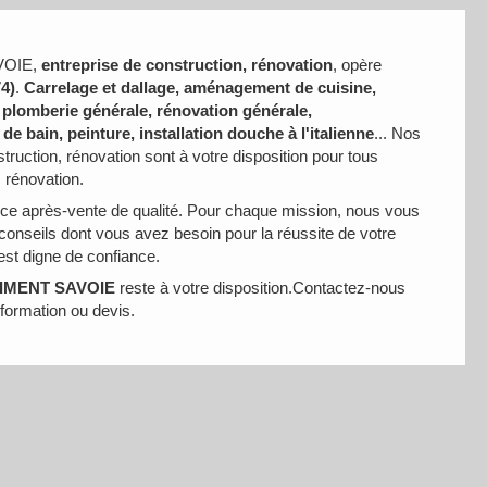
VOIE,
entreprise de construction, rénovation
, opère
4)
.
Carrelage et dallage, aménagement de cuisine,
 plomberie générale, rénovation générale,
e bain, peinture, installation douche à l'italienne
... Nos
truction, rénovation sont à votre disposition pour tous
 rénovation.
ce après-vente de qualité. Pour chaque mission, nous vous
s conseils dont vous avez besoin pour la réussite de votre
 est digne de confiance.
IMENT SAVOIE
reste à votre disposition.Contactez-nous
formation ou devis.