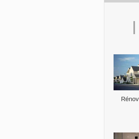
Rénova