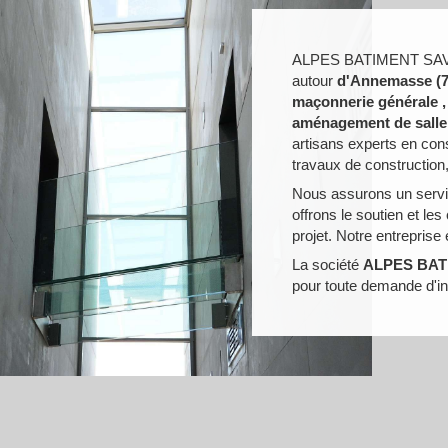
ALPES BATIMENT SA
autour
d'Annemasse (7
maçonnerie générale ,
aménagement de salle d
artisans experts en cons
travaux de construction,
Nous assurons un servi
offrons le soutien et le
projet. Notre entreprise
La société
ALPES BAT
pour toute demande d'in