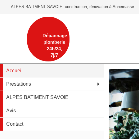
ALPES BATIMENT SAVOIE, construction, rénovation à Annemasse
Dépannage
plomberie
24h/24,
7j/7
Accueil
Prestations
ALPES BATIMENT SAVOIE
Avis
Contact