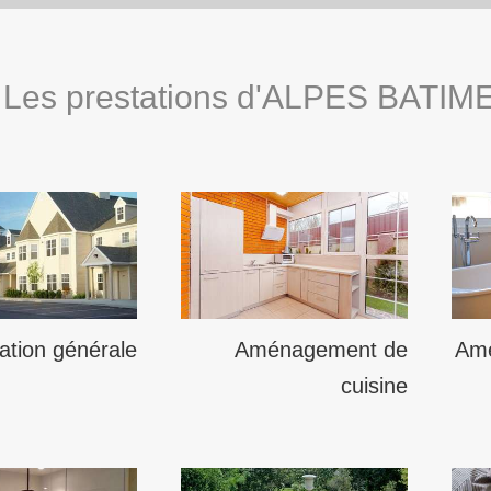
Les prestations d'ALPES BATI
tion générale
Aménagement de
Amé
cuisine