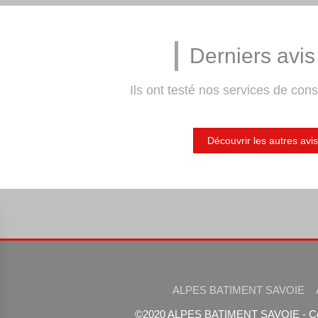
Derniers avis 
Ils ont testé nos services de cons
Découvrir les autres avis
ALPES BATIMENT SAVOIE
©2020 ALPES BATIMENT SAVOIE - Cons