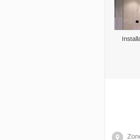
Instal
Zone