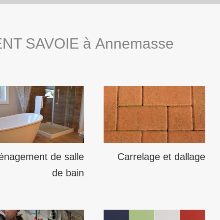
MENT SAVOIE à Annemasse
nagement de salle
Carrelage et dallage
de bain