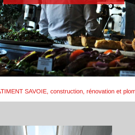
édent
IMENT SAVOIE, construction, rénovation et plo