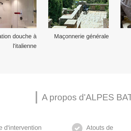
lation douche à
Maçonnerie générale
l'italienne
A propos d'ALPES B
 d'intervention
Atouts de