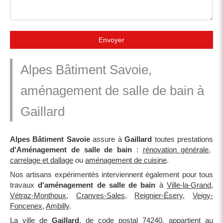
Envoyer
Alpes Bâtiment Savoie,
aménagement de salle de bain à
Gaillard
Alpes Bâtiment Savoie
assure à
Gaillard
toutes prestations
d'Aménagement de salle de bain
:
rénovation générale
,
carrelage et dallage
ou
aménagement de cuisine
.
Nos artisans expérimentés interviennent également pour tous
travaux
d'aménagement de salle de bain
à
Ville-la-Grand
,
Vétraz-Monthoux
,
Cranves-Sales
,
Reignier-Ésery
,
Veigy-
Foncenex
,
Ambilly
.
La ville de
Gaillard
, de code postal 74240, appartient au