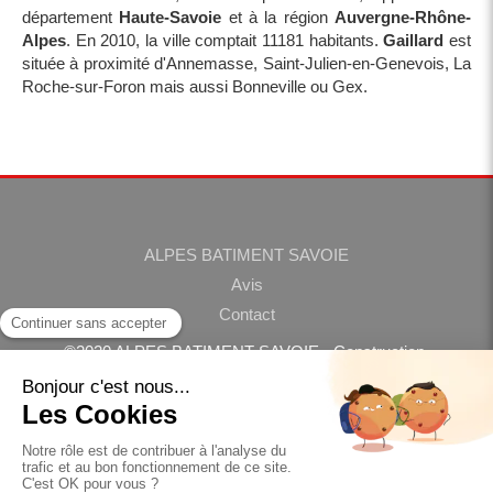
département
Haute-Savoie
et à la région
Auvergne-Rhône-
Alpes
. En 2010, la ville comptait 11181 habitants.
Gaillard
est
située à proximité d'Annemasse, Saint-Julien-en-Genevois, La
Roche-sur-Foron mais aussi Bonneville ou Gex.
ALPES BATIMENT SAVOIE
Avis
Contact
©2020 ALPES BATIMENT SAVOIE - Construction,
rénovation
Plan du site
Mentions légales