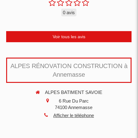
0 avis
Voir tous les avis
ALPES RÉNOVATION CONSTRUCTION à
Annemasse
ALPES BATIMENT SAVOIE
6 Rue Du Parc
74100
Annemasse
Afficher le téléphone